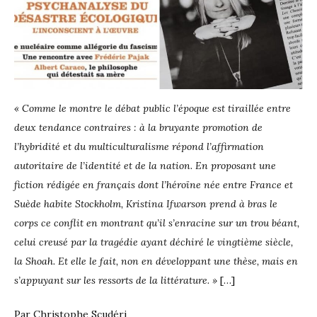
« Comme le montre le débat public l’époque est tiraillée entre
deux tendance contraires : à la bruyante promotion de
l’hybridité et du multiculturalisme répond l’affirmation
autoritaire de l’identité et de la nation. En proposant une
fiction rédigée en français dont l’héroïne née entre France et
Suède habite Stockholm, Kristina Ifwarson prend à bras le
corps ce conflit en montrant qu’il s’enracine sur un trou béant,
celui creusé par la tragédie ayant déchiré le vingtième siècle,
la Shoah. Et elle le fait, non en développant une thèse, mais en
s’appuyant sur les ressorts de la littérature. »
[…]
Par Christophe Scudéri