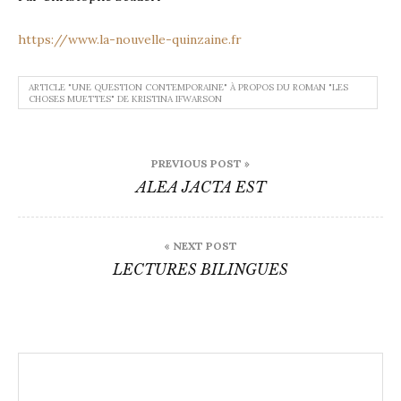
https://www.la-nouvelle-quinzaine.fr
ARTICLE "UNE QUESTION CONTEMPORAINE" À PROPOS DU ROMAN "LES
CHOSES MUETTES" DE KRISTINA IFWARSON
Navigation
PREVIOUS POST »
de
ALEA JACTA EST
l’article
« NEXT POST
LECTURES BILINGUES