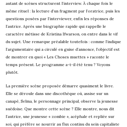
autant de scènes structurent l’interview. À chaque fois le
même rituel : la lecture d’un fragment par l’oratrice, puis les
questions posées par l’interviewer, enfin les réponses de
l’autrice. Après une biographie rapide qui rappelle le
caractère métisse de Kristina Ifwarson, on entre dans le vif
du sujet. Une remarque préalable toutefois : comme l’indique
l’argumentaire qui a circulé en guise d’annonce, l’objectif est
de montrer en quoi « Les Choses muettes » raconte le
temps présent. Le programme a-t-il été tenu ? Voyons
plutôt.
La première scène proposée démarre quasiment le livre.
Elle se déroule dans une discothèque où, assise sur un
canapé, Selma, le personnage principal, observe la jeunesse
suédoise. Que montre cette scène ? Elle montre, nous dit
l’autrice, une jeunesse « zombie », acéphale et repliée sur
soi, qui préfère se nourrir au flux continu du sein capitaliste