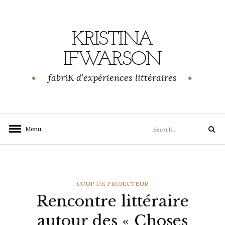
Skip
to
content
KRISTINA
IFWARSON
fabriK d’expériences littéraires
Search
Menu
Search
for:
CATEGORIES
COUP DE PROJECTEUR
Rencontre littéraire
autour des « Choses