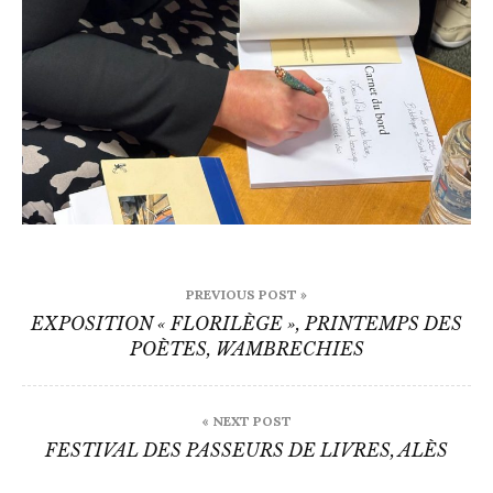
Navigation
PREVIOUS POST »
de
EXPOSITION « FLORILÈGE », PRINTEMPS DES
POÈTES, WAMBRECHIES
l’article
« NEXT POST
FESTIVAL DES PASSEURS DE LIVRES, ALÈS