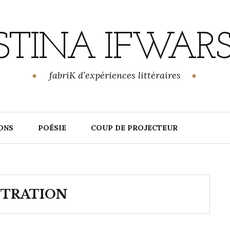
ISTINA IFWAR
fabriK d’expériences littéraires
ONS
POÉSIE
COUP DE PROJECTEUR
STRATION