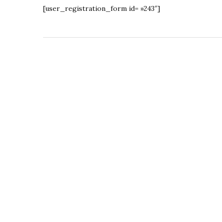
[user_registration_form id= »243″]